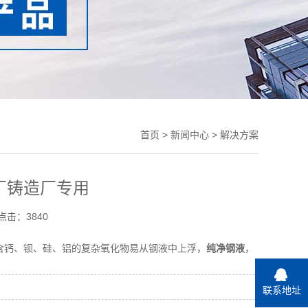
首页
>
新闻中心
> 解决方案
厂铸造厂专用
点击：3840
含钙、钡、硅、铝的复杂氧化物易从钢液中上浮，
纯净钢液
，
联系地址