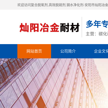
欢迎访问复合脱氧剂,高效脱硫剂,钢水净化剂-安阳市灿阳冶
多年
主营：碳化
网站首页
公司简介
企业文