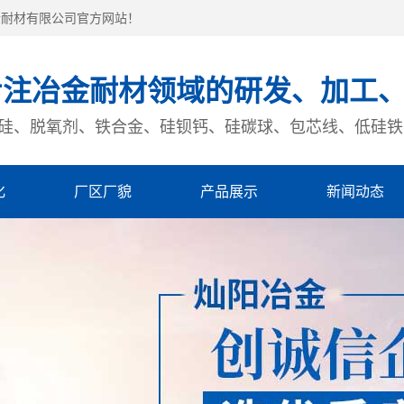
金耐材有限公司官方网站！
专注冶金耐材领域的研发、加工
硅、脱氧剂、铁合金、硅钡钙、硅碳球、包芯线、低硅铁
化
厂区厂貌
产品展示
新闻动态