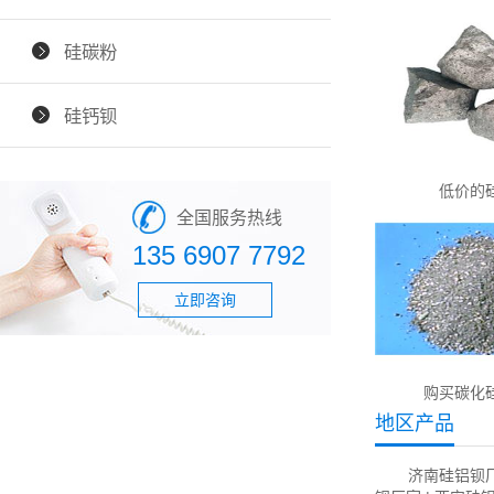
硅碳粉
硅钙钡
低价的
全国服务热线
135 6907 7792
立即咨询
购买碳化
地区产品
济南硅铝钡