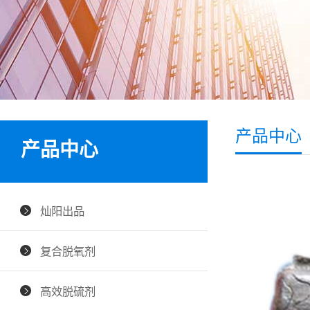
产品中心
产品中心
灿阳出品
复合脱氧剂
高效脱硫剂