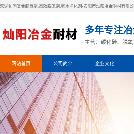
欢迎访问复合脱氧剂,高效脱硫剂,钢水净化剂-安阳市灿阳冶金耐材有限
多年专注冶
主营：碳化硅、脱氧
网站首页
公司简介
企业文化