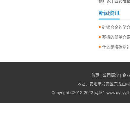
钡厂家
|
西安硅
新闻资讯
硅锰合金的简
残极的简单介
什么是增碳剂
首页
|
公司简介
|
企
地址：安阳市龙安区东龙山村村北 电
Copyright ©2012-2022 网址：www.ay