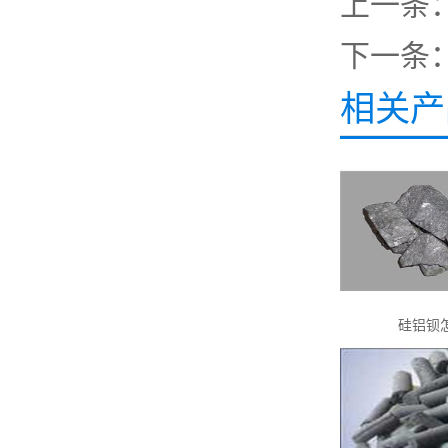
上一条
下一条
相关产
硅铝钡