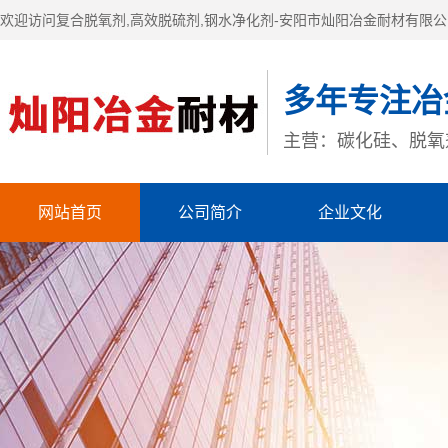
欢迎访问复合脱氧剂,高效脱硫剂,钢水净化剂-安阳市灿阳冶金耐材有限
多年专注冶
主营：碳化硅、脱氧
网站首页
公司简介
企业文化