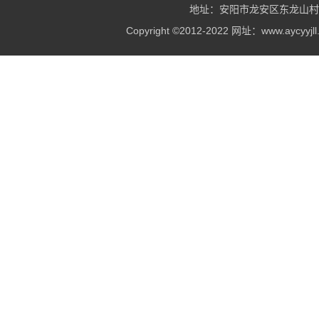
地址：安阳市龙安区东龙山村村北 电
Copyright ©2012-2022 网址：www.ay