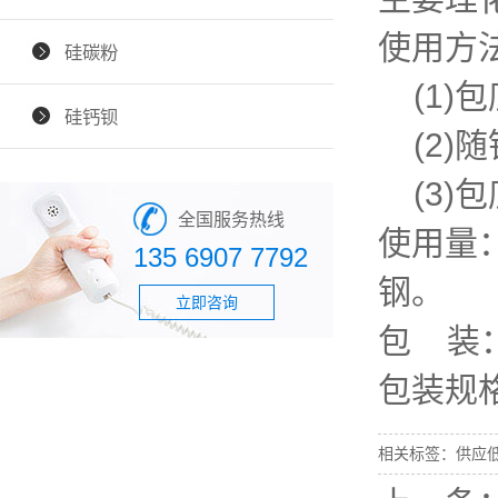
使用方
硅碳粉
(1)
硅钙钡
(2)
(3)
全国服务热线
使用量
135 6907 7792
钢。
立即咨询
包 装
包装规
相关标签：
供应