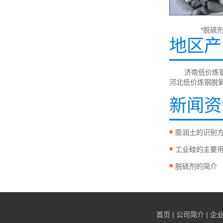
*脱硫
地区产
济南低价炼
河北低价炼钢脱
新闻资
膨润土的识别
工业硅的主要
脱硫剂的简介
首页
|
公司简介
|
企