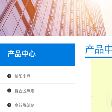
产品
产品中心
灿阳出品
复合脱氧剂
高效脱硫剂