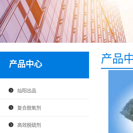
产品
产品中心
灿阳出品
复合脱氧剂
高效脱硫剂