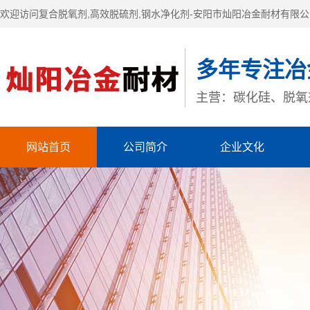
欢迎访问复合脱氧剂,高效脱硫剂,钢水净化剂-安阳市灿阳冶金耐材有限
多年专注冶
主营：碳化硅、脱氧
网站首页
公司简介
企业文化