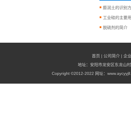
膨润土的识别
工业硅的主要
脱硫剂的简介
首页
|
公司简介
|
企
地址：安阳市龙安区东龙山村村北 电
Copyright ©2012-2022 网址：www.ay