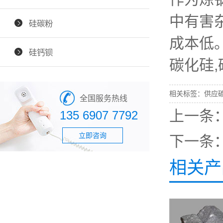
中有害
硅碳粉
成本低
硅钙钡
碳化硅
相关标签：
供应
全国服务热线
上一条
135 6907 7792
立即咨询
下一条
相关产