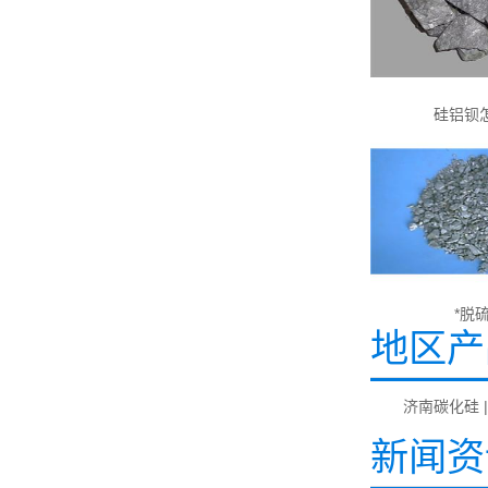
硅铝钡
*脱
地区产
济南碳化硅
新闻资