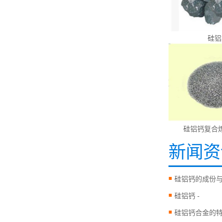
硅铝
硅铝钙复合
新闻资
硅铝钙的成份
硅铝钙 -
硅铝钙合金的