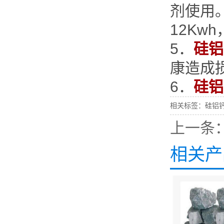
剂使用。
12Kw
5．
硅铝
康造成
6．
硅铝
相关标签：
硅铝
上一条
相关产