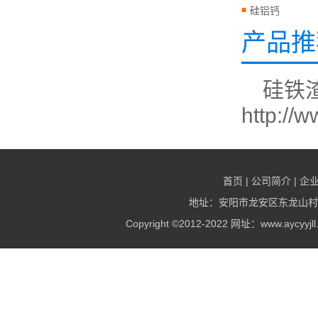
硅铝钙
产品推
硅铁
http://
首页
|
公司简介
|
企
地址：安阳市龙安区东龙山村村北 电
Copyright ©2012-2022 网址：www.ay