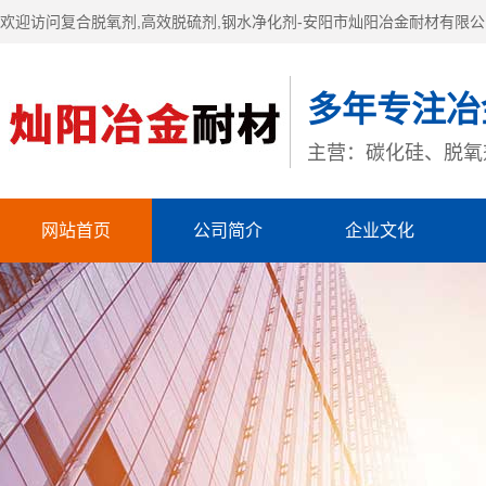
欢迎访问复合脱氧剂,高效脱硫剂,钢水净化剂-安阳市灿阳冶金耐材有限
多年专注冶
主营：碳化硅、脱氧
网站首页
公司简介
企业文化